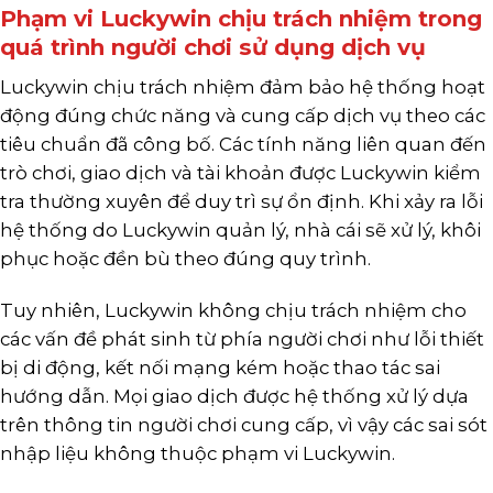
Phạm vi Luckywin chịu trách nhiệm trong
quá trình người chơi sử dụng dịch vụ
Luckywin chịu trách nhiệm đảm bảo hệ thống hoạt
động đúng chức năng và cung cấp dịch vụ theo các
tiêu chuẩn đã công bố. Các tính năng liên quan đến
trò chơi, giao dịch và tài khoản được Luckywin kiểm
tra thường xuyên để duy trì sự ổn định. Khi xảy ra lỗi
hệ thống do Luckywin quản lý, nhà cái sẽ xử lý, khôi
phục hoặc đền bù theo đúng quy trình.
Tuy nhiên, Luckywin không chịu trách nhiệm cho
các vấn đề phát sinh từ phía người chơi như lỗi thiết
bị di động, kết nối mạng kém hoặc thao tác sai
hướng dẫn. Mọi giao dịch được hệ thống xử lý dựa
trên thông tin người chơi cung cấp, vì vậy các sai sót
nhập liệu không thuộc phạm vi Luckywin.