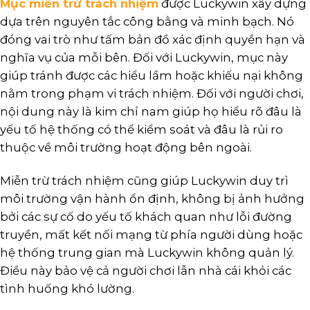
Mục miễn trừ trách nhiệm
được Luckywin xây dựng
dựa trên nguyên tắc công bằng và minh bạch. Nó
đóng vai trò như tấm bản đồ xác định quyền hạn và
nghĩa vụ của mỗi bên. Đối với Luckywin, mục này
giúp tránh được các hiểu lầm hoặc khiếu nại không
nằm trong phạm vi trách nhiệm. Đối với người chơi,
nội dung này là kim chỉ nam giúp họ hiểu rõ đâu là
yếu tố hệ thống có thể kiểm soát và đâu là rủi ro
thuộc về môi trường hoạt động bên ngoài.
Miễn trừ trách nhiệm cũng giúp Luckywin duy trì
môi trường vận hành ổn định, không bị ảnh hưởng
bởi các sự cố do yếu tố khách quan như lỗi đường
truyền, mất kết nối mạng từ phía người dùng hoặc
hệ thống trung gian mà Luckywin không quản lý.
Điều này bảo vệ cả người chơi lẫn nhà cái khỏi các
tình huống khó lường.