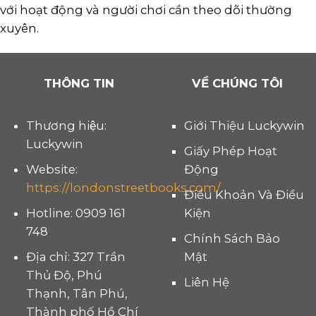
với hoạt động và người chơi cần theo dõi thường
xuyên.
THÔNG TIN
VỀ CHÚNG TÔI
Thương hiệu:
Giới Thiệu Luckywin
Luckywin
Giấy Phép Hoạt
Website:
Động
https://londonstreetbooks.com/
Điều Khoản Và Điều
Hotline: 0909 161
Kiện
748
Chính Sách Bảo
Địa chỉ: 327 Trần
Mật
Thủ Độ, Phú
Liên Hệ
Thạnh, Tân Phú,
Thành phố Hồ Chí