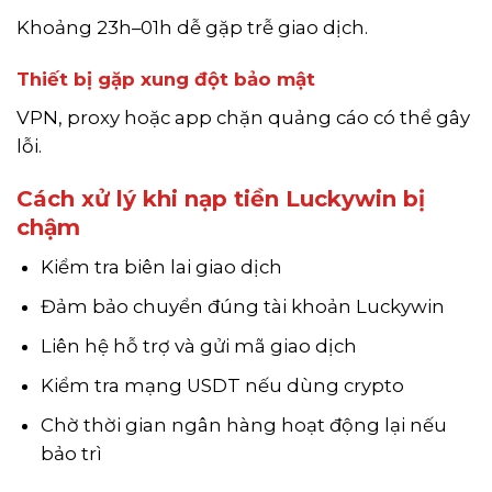
Khoảng 23h–01h dễ gặp trễ giao dịch.
Thiết bị gặp xung đột bảo mật
VPN, proxy hoặc app chặn quảng cáo có thể gây
lỗi.
Cách xử lý khi nạp tiền Luckywin bị
chậm
Kiểm tra biên lai giao dịch
Đảm bảo chuyển đúng tài khoản Luckywin
Liên hệ hỗ trợ và gửi mã giao dịch
Kiểm tra mạng USDT nếu dùng crypto
Chờ thời gian ngân hàng hoạt động lại nếu
bảo trì