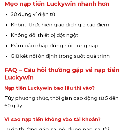
Mẹo nạp tiền Luckywin nhanh hơn
Sử dụng ví điện tử
Không thực hiện giao dịch giờ cao điểm
Không đổi thiết bị đột ngột
Đảm bảo nhập đúng nội dung nạp
Giữ kết nối ổn định trong suốt quá trình
FAQ – Câu hỏi thường gặp về nạp tiền
Luckywin
Nạp tiền Luckywin bao lâu thì vào?
Tùy phương thức, thời gian dao động từ 5 đến
60 giây.
Vì sao nạp tiền không vào tài khoản?
Lý do thường gặp: sai nội dung nạp, sai tài