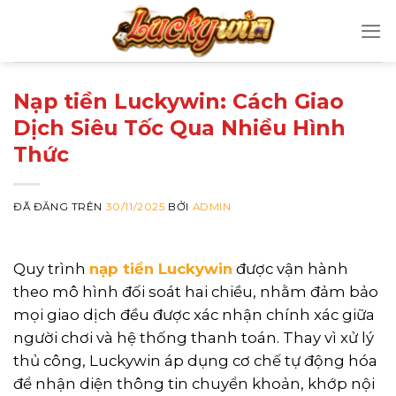
Chuyển
đến
nội
dung
Nạp tiền Luckywin: Cách Giao
Dịch Siêu Tốc Qua Nhiều Hình
Thức
ĐÃ ĐĂNG TRÊN
30/11/2025
BỞI
ADMIN
Quy trình
nạp tiền Luckywin
được vận hành
theo mô hình đối soát hai chiều, nhằm đảm bảo
mọi giao dịch đều được xác nhận chính xác giữa
người chơi và hệ thống thanh toán. Thay vì xử lý
thủ công, Luckywin áp dụng cơ chế tự động hóa
để nhận diện thông tin chuyển khoản, khớp nội