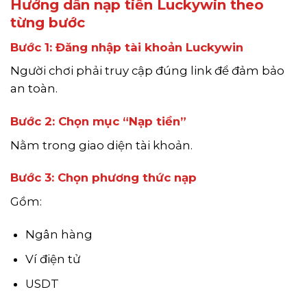
Hướng dẫn nạp tiền Luckywin theo
từng bước
Bước 1: Đăng nhập tài khoản Luckywin
Người chơi phải truy cập đúng link để đảm bảo
an toàn.
Bước 2: Chọn mục “Nạp tiền”
Nằm trong giao diện tài khoản.
Bước 3: Chọn phương thức nạp
Gồm:
Ngân hàng
Ví điện tử
USDT