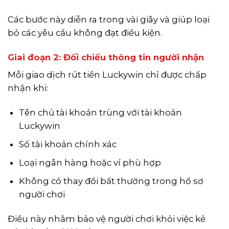
Các bước này diễn ra trong vài giây và giúp loại
bỏ các yêu cầu không đạt điều kiện.
Giai đoạn 2: Đối chiếu thông tin người nhận
Mỗi giao dịch rút tiền Luckywin chỉ được chấp
nhận khi:
Tên chủ tài khoản trùng với tài khoản
Luckywin
Số tài khoản chính xác
Loại ngân hàng hoặc ví phù hợp
Không có thay đổi bất thường trong hồ sơ
người chơi
Điều này nhằm bảo vệ người chơi khỏi việc kẻ