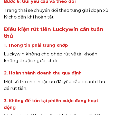
Bước 6: Gửi yêu cầu và theo dõi
Trạng thái sẽ chuyển đổi theo từng giai đoạn xử
lý cho đến khi hoàn tất.
Điều kiện rút tiền Luckywin cần tuân
thủ
1. Thông tin phải trùng khớp
Luckywin không cho phép rút về tài khoản
không thuộc người chơi.
2. Hoàn thành doanh thu quy định
Một số trò chơi hoặc ưu đãi yêu cầu doanh thu
để rút tiền.
3. Không để tồn tại phiên cược đang hoạt
động