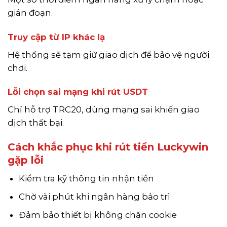
gián đoạn.
Truy cập từ IP khác lạ
Hệ thống sẽ tạm giữ giao dịch để bảo vệ người
chơi.
Lỗi chọn sai mạng khi rút USDT
Chỉ hỗ trợ TRC20, dùng mạng sai khiến giao
dịch thất bại.
Cách khắc phục khi rút tiền Luckywin
gặp lỗi
Kiểm tra kỹ thông tin nhận tiền
Chờ vài phút khi ngân hàng bảo trì
Đảm bảo thiết bị không chặn cookie