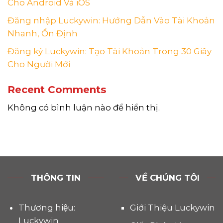
Cho Android Và iOS
Đăng nhập Luckywin: Hướng Dẫn Vào Tài Khoản
Nhanh, Ổn Định
Đăng ký Luckywin: Tạo Tài Khoản Trong 30 Giây
Cho Người Mới
Recent Comments
Không có bình luận nào để hiển thị.
THÔNG TIN
VỀ CHÚNG TÔI
Thương hiệu:
Giới Thiệu Luckywin
Luckywin