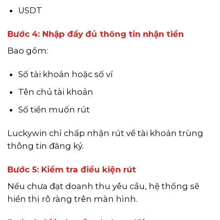
USDT
Bước 4: Nhập đầy đủ thông tin nhận tiền
Bao gồm:
Số tài khoản hoặc số ví
Tên chủ tài khoản
Số tiền muốn rút
Luckywin chỉ chấp nhận rút về tài khoản trùng
thông tin đăng ký.
Bước 5: Kiểm tra điều kiện rút
Nếu chưa đạt doanh thu yêu cầu, hệ thống sẽ
hiển thị rõ ràng trên màn hình.