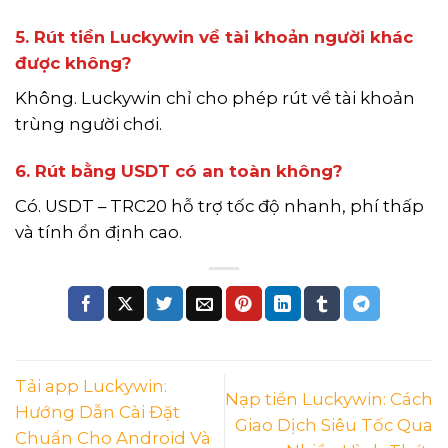
5. Rút tiền Luckywin về tài khoản người khác
được không?
Không. Luckywin chỉ cho phép rút về tài khoản
trùng người chơi.
6. Rút bằng USDT có an toàn không?
Có. USDT – TRC20 hỗ trợ tốc độ nhanh, phí thấp
và tính ổn định cao.
Tải app Luckywin:
Nạp tiền Luckywin: Cách
Hướng Dẫn Cài Đặt
Giao Dịch Siêu Tốc Qua
Chuẩn Cho Android Và