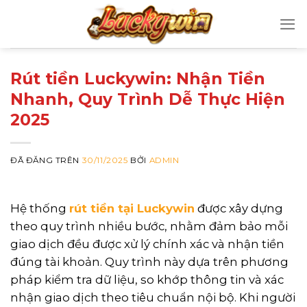
Chuyển
đến
nội
dung
Rút tiền Luckywin: Nhận Tiền
Nhanh, Quy Trình Dễ Thực Hiện
2025
ĐÃ ĐĂNG TRÊN
30/11/2025
BỞI
ADMIN
Hệ thống
rút tiền tại Luckywin
được xây dựng
theo quy trình nhiều bước, nhằm đảm bảo mỗi
giao dịch đều được xử lý chính xác và nhận tiền
đúng tài khoản. Quy trình này dựa trên phương
pháp kiểm tra dữ liệu, so khớp thông tin và xác
nhận giao dịch theo tiêu chuẩn nội bộ. Khi người