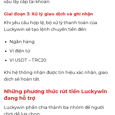
xấu lấy cắp tài khoản.
Giai đoạn 3: Xử lý giao dịch và ghi nhận
Khi yêu cầu hợp lệ, bộ xử lý thanh toán của
Luckywin sẽ tạo lệnh chuyển tiền đến:
Ngân hàng
Ví điện tử
Ví USDT – TRC20
Khi hệ thống nhận được tín hiệu xác nhận, giao
dịch sẽ hoàn tất.
Những phương thức rút tiền Luckywin
đang hỗ trợ
Luckywin phân chia thành ba nhóm để người
chơi dễ lựa chọn: